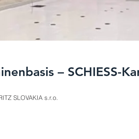
inenbasis – SCHIESS-Kar
ITZ SLOVAKIA s.r.o.