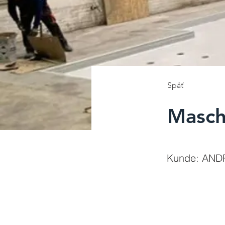
Späť
Masch
Kunde: ANDR