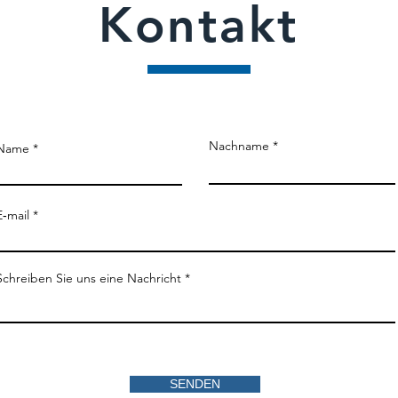
Kontakt
Nachname
Name
E‑mail
Schreiben Sie uns eine Nachricht
SENDEN