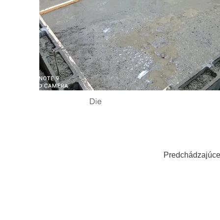
Die
Predchádzajúc