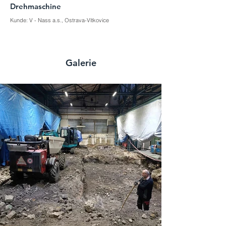
Drehmaschine
Kunde: V - Nass a.s., Ostrava-Vítkovice
Galerie