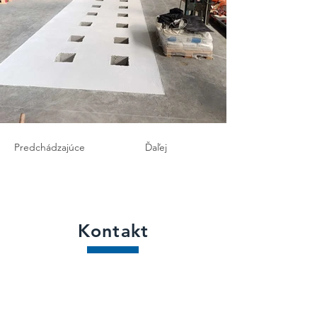
Predchádzajúce
Ďaľej
Kontakt
Name