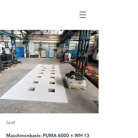
WALTOR
Späť
Maschinenbasis: PUMA 6000 + WH 13