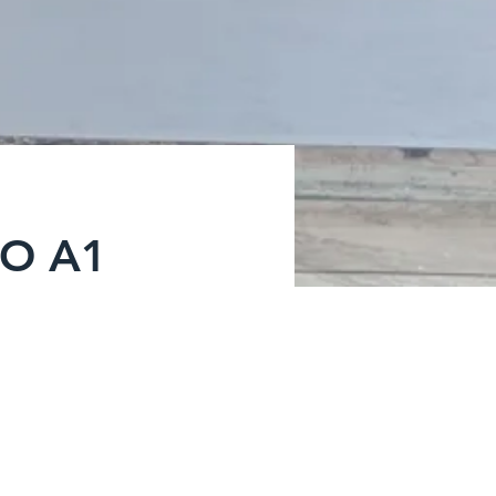
NO A1