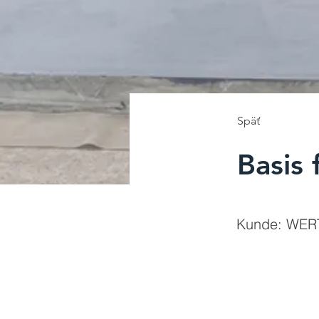
Späť
Basis
Kunde: WERT