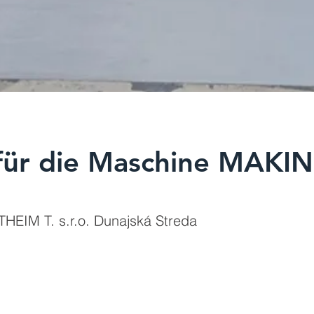
 für die Maschine MAKI
HEIM T. s.r.o. Dunajská Streda