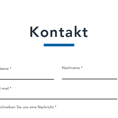
Kontakt
Nachname
Name
E‑mail
Schreiben Sie uns eine Nachricht