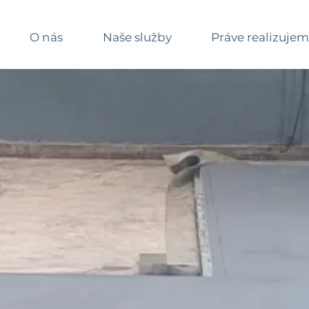
O nás
Naše služby
Práve realizuje