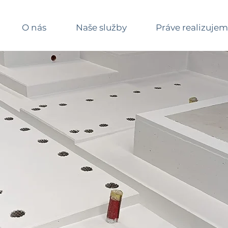
O nás
Naše služby
Práve realizuje