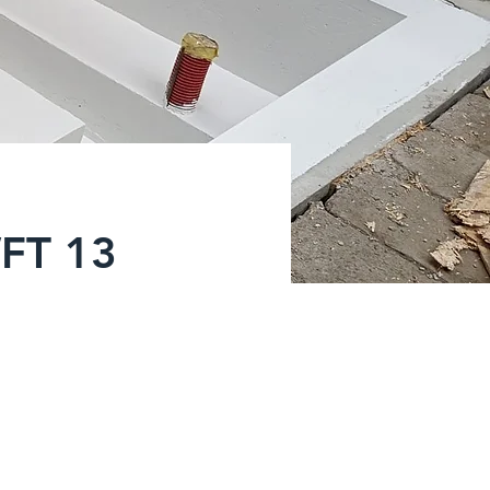
WFT 13