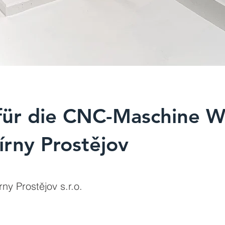
 für die CNC-Maschine 
jírny Prostějov
rny Prostějov s.r.o.