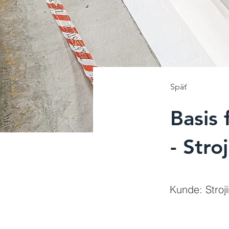
Späť
Basis
- Stro
Kunde: Strojí