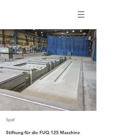
WALTOR
Späť
Stiftung für die FUQ 125 Maschine