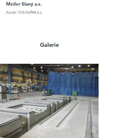
Meiler Slaný a.s.
Kunde: TOS KUŘIM a.s.
Galerie