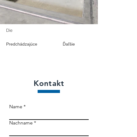
Die
Predchádzajúce
Ďaľšie
Kontakt
Name
Nachname