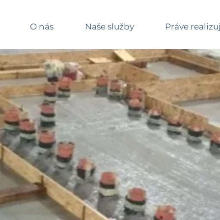
O nás
Naše služby
Práve realiz