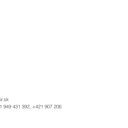
or.sk
 949 431 392, +421 907 206