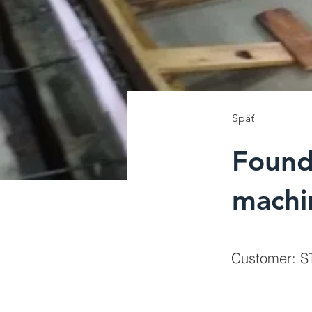
Späť
Found
machi
Customer: S