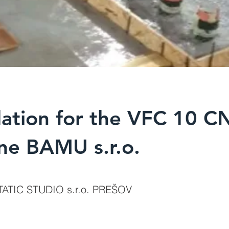
ation for the VFC 10 C
ne BAMU s.r.o.
TATIC STUDIO s.r.o. PREŠOV