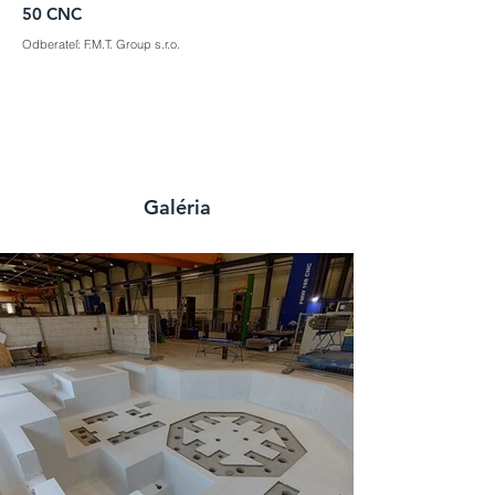
50 CNC
Odberateľ: F.M.T. Group s.r.o.
Galéria