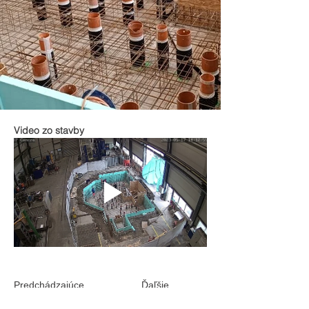
Video zo stavby
Predchádzajúce
Ďaľšie