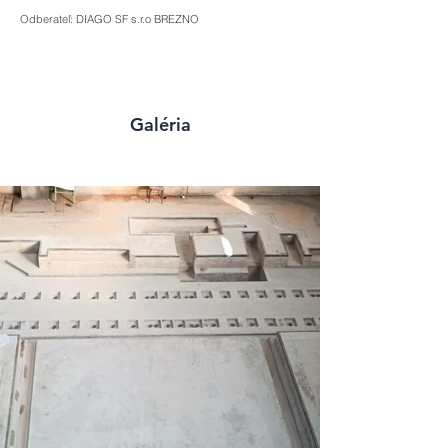
Odberateľ: DIAGO SF s.r.o BREZNO
Galéria