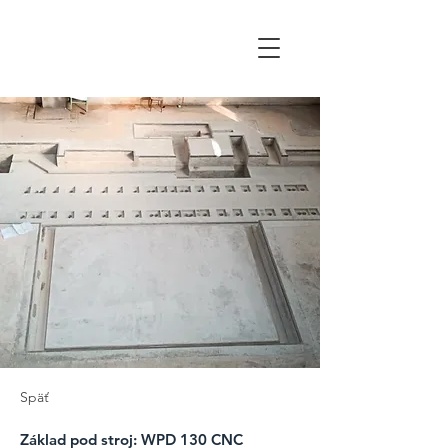
WALTOR
Späť
Základ pod stroj: WPD 130 CNC