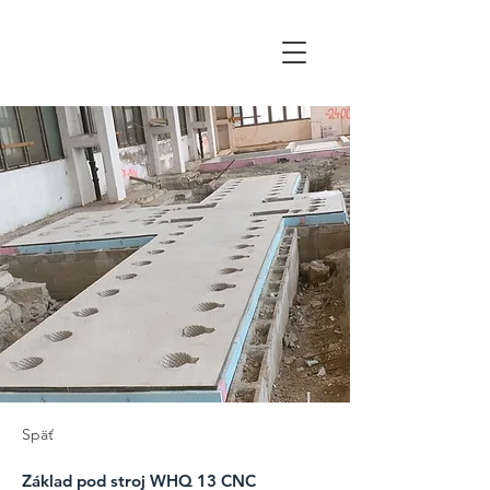
WALTOR
Späť
Základ pod stroj WHQ 13 CNC