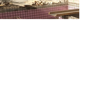
Video zo stavby