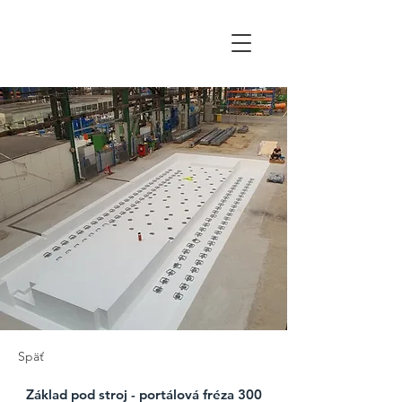
WALTOR
Späť
Základ pod stroj - portálová fréza 300